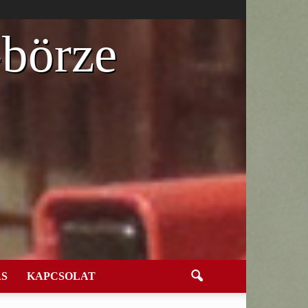
-börze
S
KAPCSOLAT