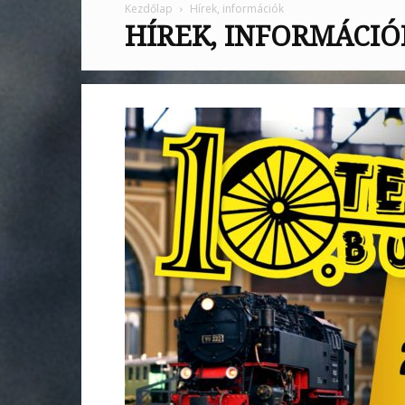
Kezdőlap
Hírek, információk
HÍREK, INFORMÁCIÓ