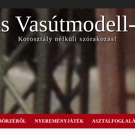
s Vasútmodell
Korosztály nélküli szórakozás!
 BÖRZÉRŐL
NYEREMÉNYJÁTÉK
ASZTALFOGLALÁ